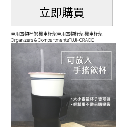
車用置物杯架 機車杯架車用置物杯架 機車杯架
Organizers & CompartmentsFUJI-GRACE