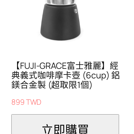
【FUJI-GRACE富士雅麗】經
典義式咖啡摩卡壺 (6cup) 鋁
鎂合金製 (超取限1個)
899 TWD