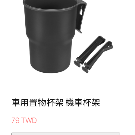
車用置物杯架 機車杯架
79 TWD