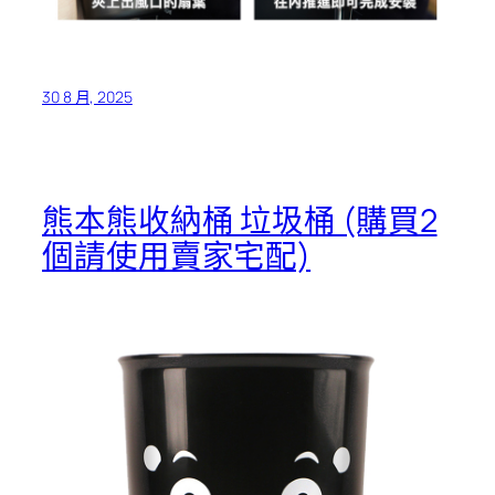
30 8 月, 2025
熊本熊收納桶 垃圾桶 (購買2
個請使用賣家宅配)