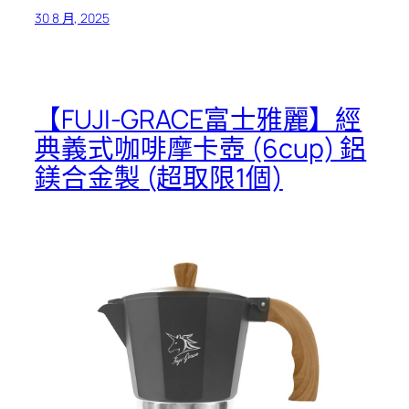
30 8 月, 2025
【FUJI-GRACE富士雅麗】經
典義式咖啡摩卡壺 (6cup) 鋁
鎂合金製 (超取限1個)