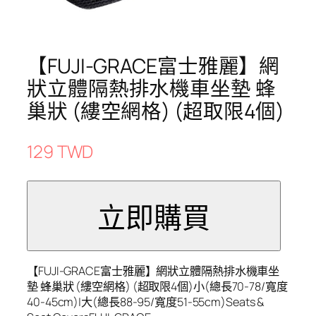
【FUJI-GRACE富士雅麗】網
狀立體隔熱排水機車坐墊 蜂
巢狀 (縷空網格) (超取限4個)
129 TWD
【FUJI-GRACE富士雅麗】網狀立體隔熱排水機車坐
墊 蜂巢狀 (縷空網格) (超取限4個)小(總長70-78/寬度
40-45cm)|大(總長88-95/寬度51-55cm)Seats &