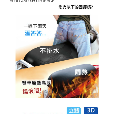
Seat CoversFUJI-GRACE