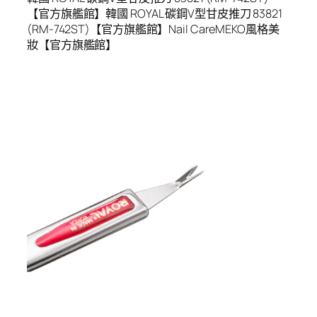
【官方旗艦館】韓國 ROYAL 碳鋼V型甘皮推刀 83821
(RM-742ST)【官方旗艦館】Nail CareMEKO風格美
妝【官方旗艦館】