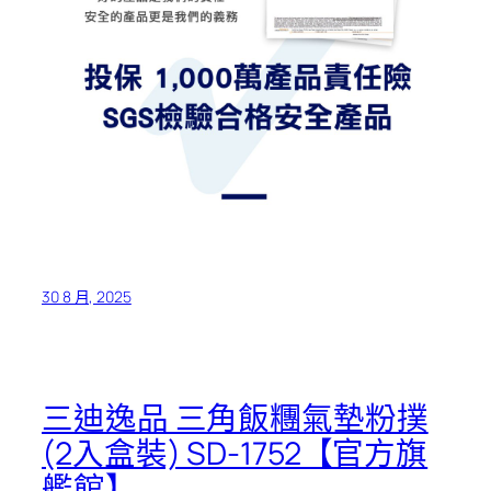
30 8 月, 2025
三迪逸品 三角飯糰氣墊粉撲
(2入盒裝) SD-1752【官方旗
艦館】