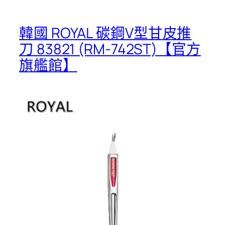
韓國 ROYAL 碳鋼V型甘皮推
刀 83821 (RM-742ST)【官方
旗艦館】