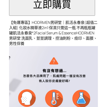
【免運專區】HODRMEN男研堂｜肌活永春泉(超值二
入組) 化妝水精華液2in1 保濕只需這一瓶 不再瓶瓶罐
罐肌活永春泉*2Facial Serum & EssenceHODRMEN
男研堂 洗面乳、荳荳調理、控油刺粉、痘印、面膜、
男性保養