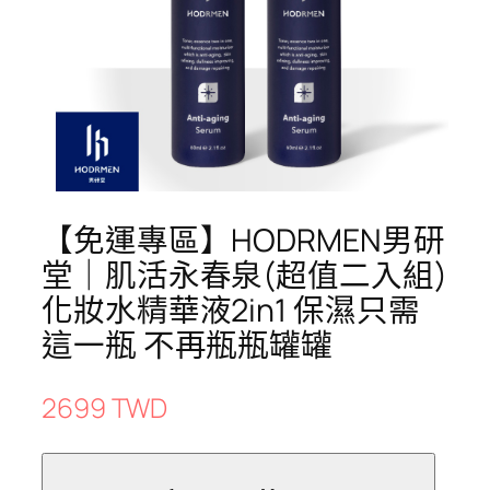
【免運專區】HODRMEN男研
堂｜肌活永春泉(超值二入組)
化妝水精華液2in1 保濕只需
這一瓶 不再瓶瓶罐罐
2699 TWD