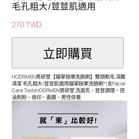
毛孔粗大/荳荳肌適用
270 TWD
HODRMEN男研堂【貓掌按摩洗臉刷】雙頭軟毛 深層
清潔 毛孔粗大/荳荳肌適用貓掌按摩洗臉刷*1支Facial
Care ToolsHODRMEN男研堂 洗面乳、荳荳調理、控
油刺粉、痘印、面膜、男性保養