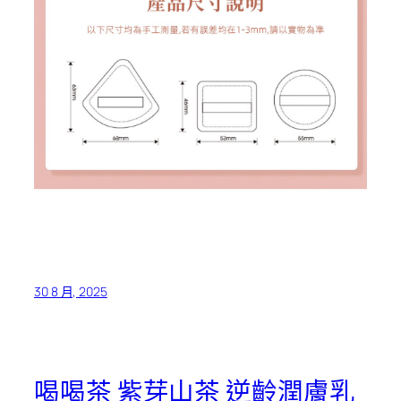
30 8 月, 2025
喝喝茶 紫芽山茶 逆齡潤膚乳