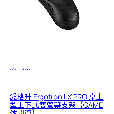
30 8 月, 2025
愛格升 Ergotron LX PRO 桌上
型上下式雙螢幕支架【GAME
休閒館】