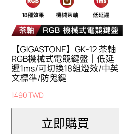
【GIGASTONE】GK-12 茶軸
RGB機械式電競鍵盤｜低延
遲1ms/可切換18組燈效/中英
文標準/防鬼鍵
1490 TWD