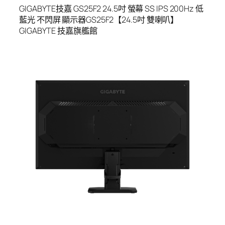
GIGABYTE技嘉 GS25F2 24.5吋 螢幕 SS IPS 200Hz 低
藍光 不閃屏 顯示器GS25F2【24.5吋 雙喇叭】
GIGABYTE 技嘉旗艦館