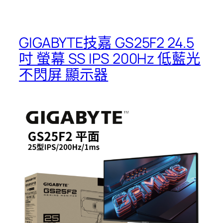
GIGABYTE技嘉 GS25F2 24.5
吋 螢幕 SS IPS 200Hz 低藍光
不閃屏 顯示器