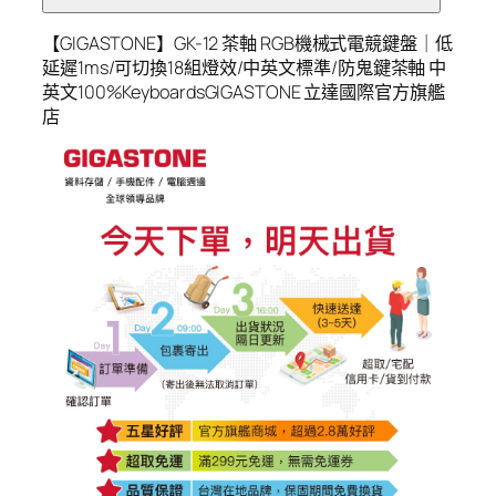
【GIGASTONE】GK-12 茶軸 RGB機械式電競鍵盤｜低
延遲1ms/可切換18組燈效/中英文標準/防鬼鍵茶軸 中
英文100%KeyboardsGIGASTONE 立達國際官方旗艦
店