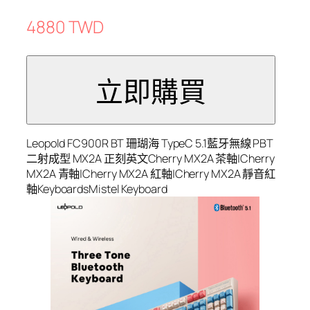
4880 TWD
Leopold FC900R BT 珊瑚海 TypeC 5.1藍牙無線 PBT
二射成型 MX2A 正刻英文Cherry MX2A 茶軸|Cherry
MX2A 青軸|Cherry MX2A 紅軸|Cherry MX2A 靜音紅
軸KeyboardsMistel Keyboard