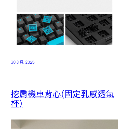
30 8 月, 2025
挖肩機車背心(固定乳感透氣
杯)