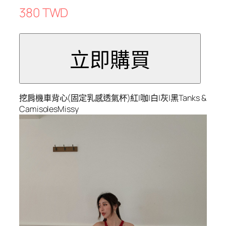
380 TWD
挖肩機車背心(固定乳感透氣杯)紅|咖|白|灰|黑Tanks &
CamisolesMissy