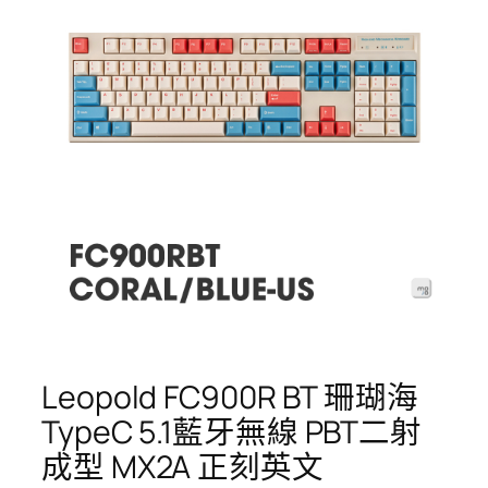
Leopold FC900R BT 珊瑚海
TypeC 5.1藍牙無線 PBT二射
成型 MX2A 正刻英文