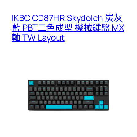
IKBC CD87HR Skydolch 炭灰
藍 PBT二色成型 機械鍵盤 MX
軸 TW Layout