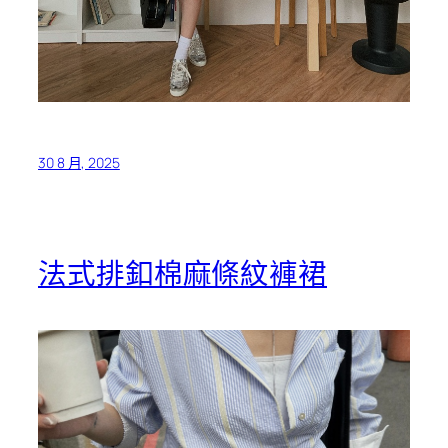
30 8 月, 2025
法式排釦棉麻條紋褲裙