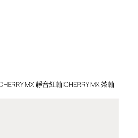
|CHERRY MX 靜音紅軸|CHERRY MX 茶軸