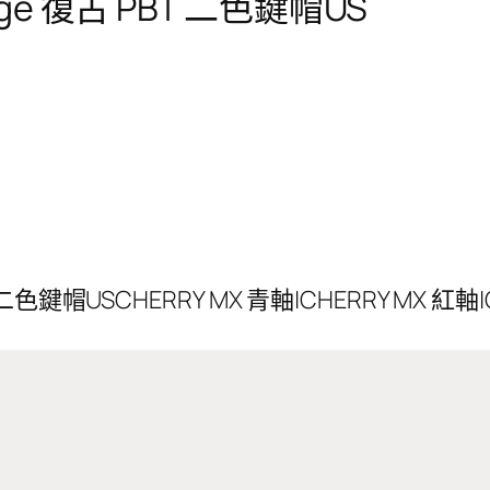
tage 復古 PBT 二色鍵帽US
T 二色鍵帽USCHERRY MX 青軸|CHERRY MX 紅軸