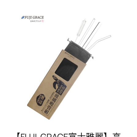
【FUJI-GRACE富士雅麗】高