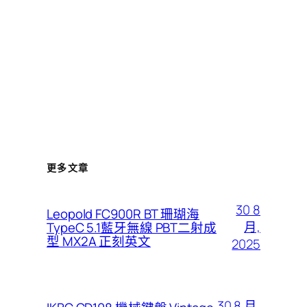
更多文章
30 8
Leopold FC900R BT 珊瑚海
月,
TypeC 5.1藍牙無線 PBT二射成
型 MX2A 正刻英文
2025
30 8 月,