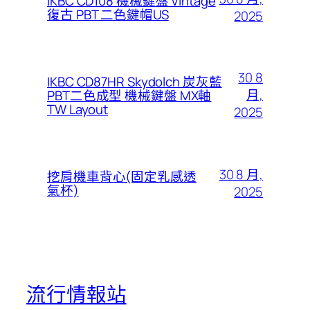
IKBC CD108 機械鍵盤 Vintage
復古 PBT 二色鍵帽US
2025
30 8
IKBC CD87HR Skydolch 炭灰藍
月,
PBT二色成型 機械鍵盤 MX軸
TW Layout
2025
30 8 月,
挖肩機車背心(固定乳感透
氣杯)
2025
流行情報站