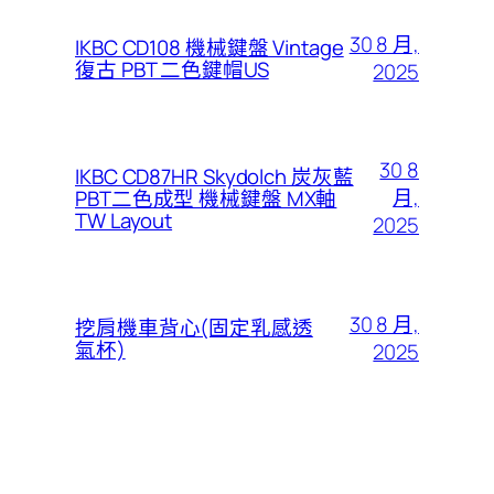
30 8 月,
IKBC CD108 機械鍵盤 Vintage
復古 PBT 二色鍵帽US
2025
30 8
IKBC CD87HR Skydolch 炭灰藍
月,
PBT二色成型 機械鍵盤 MX軸
TW Layout
2025
30 8 月,
挖肩機車背心(固定乳感透
氣杯)
2025