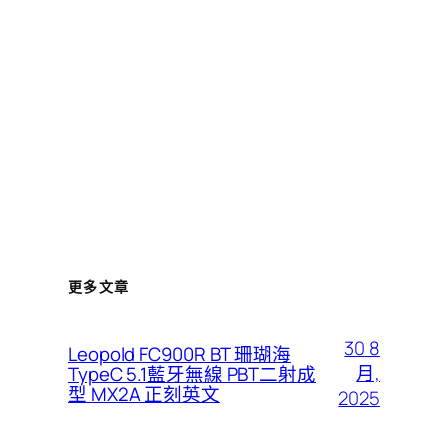
更多文章
30 8
Leopold FC900R BT 珊瑚海
月,
TypeC 5.1藍牙無線 PBT二射成
型 MX2A 正刻英文
2025