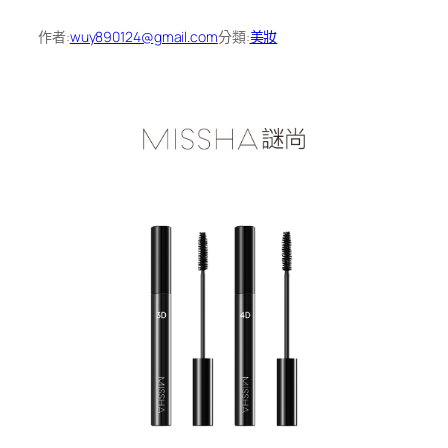
作者:
wuy890124@gmail.com
分類:
美妝