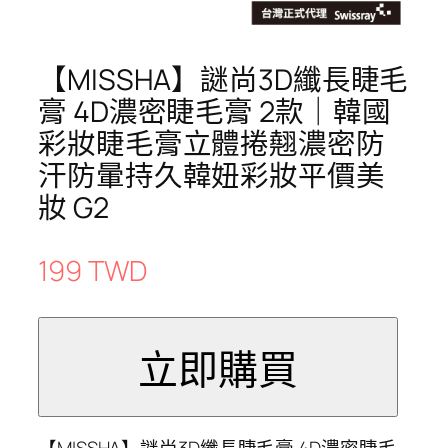
【MISSHA】謎尚3D纖長睫毛
膏 4D濃密睫毛膏 2款｜韓國
彩妝睫毛膏立體捲翹濃密防
汗防暈持久韓妞彩妝平價美
妝 G2
199 TWD
【MISSHA】謎尚3D纖長睫毛膏 4D濃密睫毛