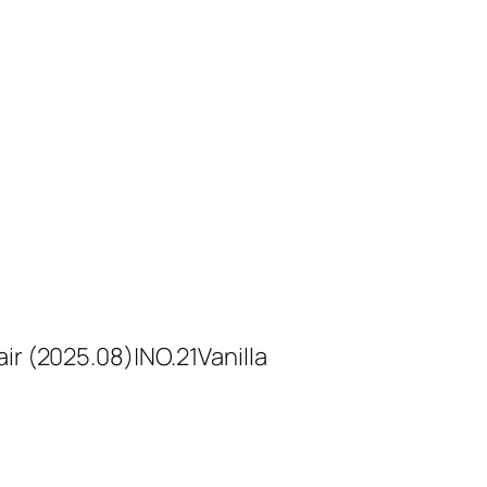
025.08)|NO.21Vanilla