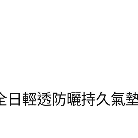
全日輕透防曬持久氣墊粉餅