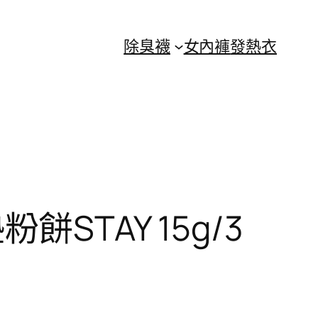
除臭襪
女內褲
發熱衣
STAY 15g/3