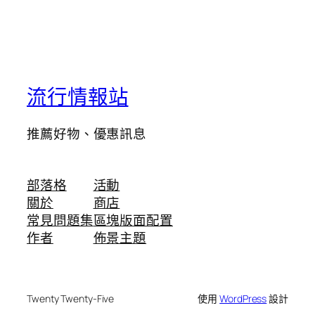
流行情報站
推薦好物、優惠訊息
部落格
活動
關於
商店
常見問題集
區塊版面配置
作者
佈景主題
Twenty Twenty-Five
使用
WordPress
設計