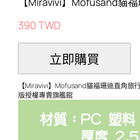
【Miravivi】Mofusa
390 TWD
【Miravivi】Mofusand貓福珊迪直角旅行充
版授權專賣旗艦館