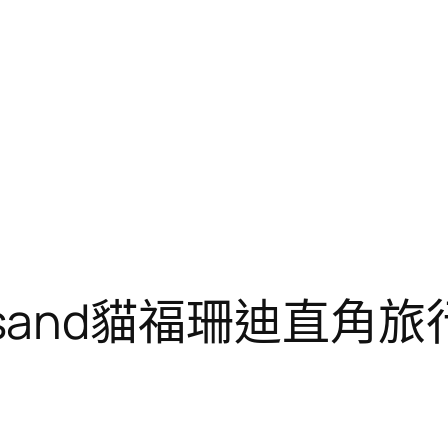
ofusand貓福珊迪直角