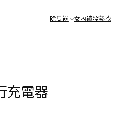
除臭襪
女內褲
發熱衣
旅行充電器