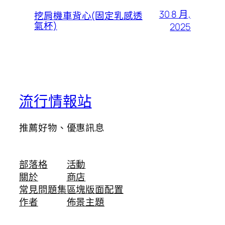
30 8 月,
挖肩機車背心(固定乳感透
氣杯)
2025
流行情報站
推薦好物、優惠訊息
部落格
活動
關於
商店
常見問題集
區塊版面配置
作者
佈景主題