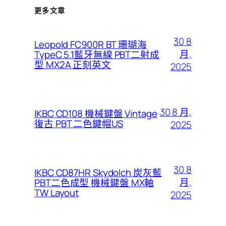
更多文章
30 8
Leopold FC900R BT 珊瑚海
月,
TypeC 5.1藍牙無線 PBT二射成
型 MX2A 正刻英文
2025
30 8 月,
IKBC CD108 機械鍵盤 Vintage
復古 PBT 二色鍵帽US
2025
30 8
IKBC CD87HR Skydolch 炭灰藍
月,
PBT二色成型 機械鍵盤 MX軸
TW Layout
2025