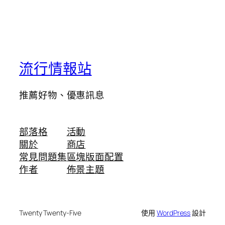
流行情報站
推薦好物、優惠訊息
部落格
活動
關於
商店
常見問題集
區塊版面配置
作者
佈景主題
Twenty Twenty-Five
使用
WordPress
設計