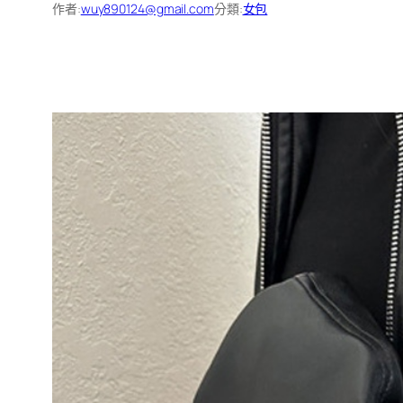
作者:
wuy890124@gmail.com
分類:
女包