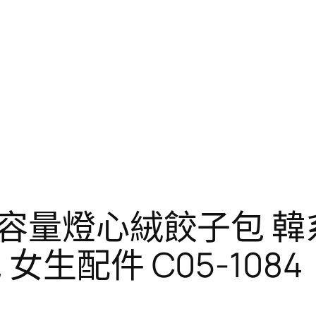
大容量燈心絨餃子包 
女生配件 C05-1084