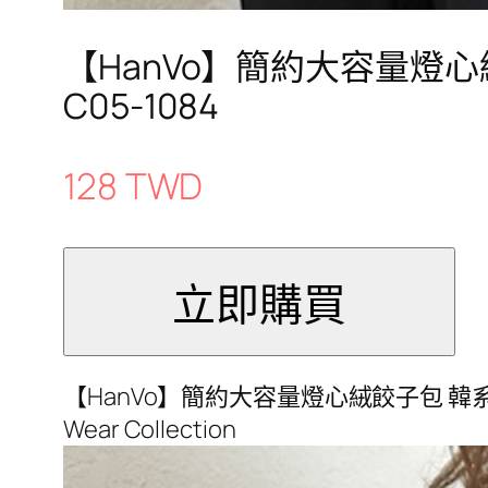
【HanVo】簡約大容量燈
C05-1084
128 TWD
【HanVo】簡約大容量燈心絨餃子包 韓系單
Wear Collection