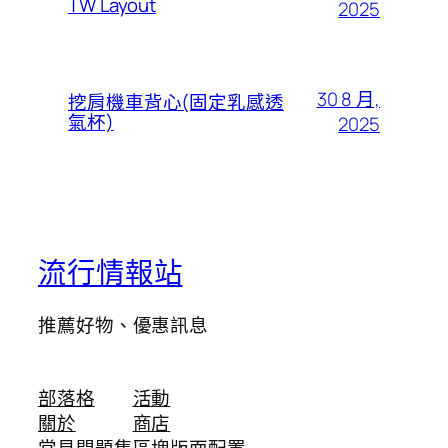
TW Layout
2025
30 8 月,
挖肩機車背心(固定乳感透
氣杯)
2025
流行情報站
推薦好物、優惠訊息
部落格
活動
關於
商店