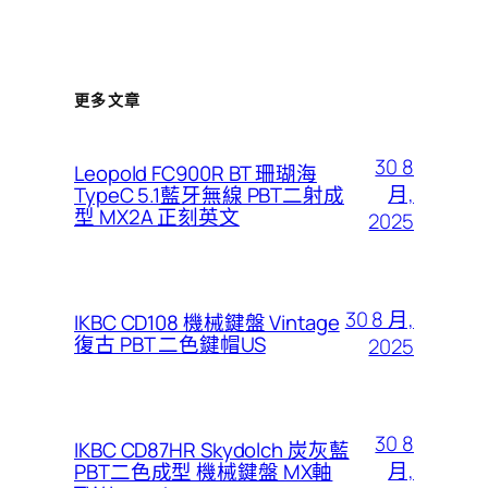
更多文章
30 8
Leopold FC900R BT 珊瑚海
月,
TypeC 5.1藍牙無線 PBT二射成
型 MX2A 正刻英文
2025
30 8 月,
IKBC CD108 機械鍵盤 Vintage
復古 PBT 二色鍵帽US
2025
30 8
IKBC CD87HR Skydolch 炭灰藍
月,
PBT二色成型 機械鍵盤 MX軸