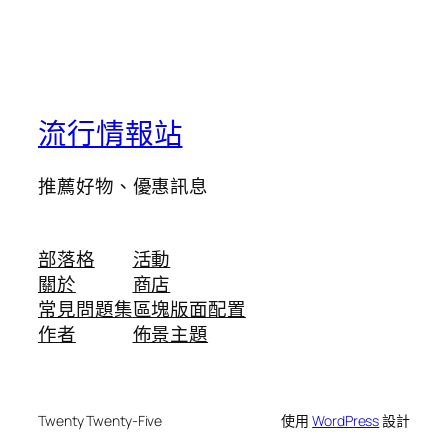
流行情報站
推薦好物、優惠訊息
部落格
活動
關於
商店
常見問題集
區塊版面配置
作者
佈景主題
Twenty Twenty-Five
使用
WordPress
設計