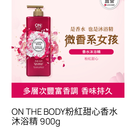
ON THE BODY粉紅甜心香水
沐浴精 900g