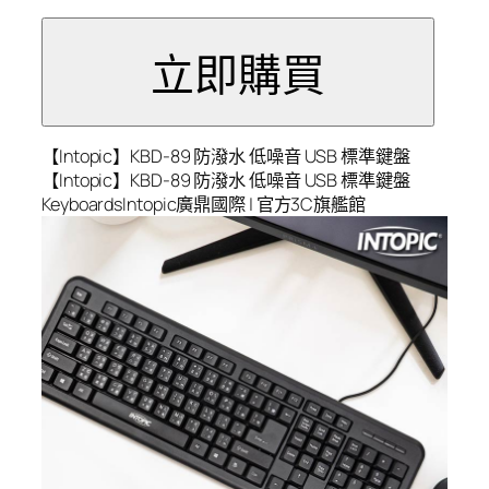
【Intopic】KBD-89 防潑水 低噪音 USB 標準鍵盤
【Intopic】KBD-89 防潑水 低噪音 USB 標準鍵盤
KeyboardsIntopic廣鼎國際 | 官方3C旗艦館