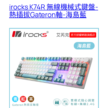
irocks K74R 無線機械式鍵盤-
熱插拔Gateron軸-海島藍