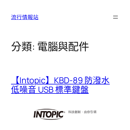
跳
至
流行情報站
主
要
內
容
分類:
電腦與配件
【Intopic】KBD-89 防潑水
低噪音 USB 標準鍵盤