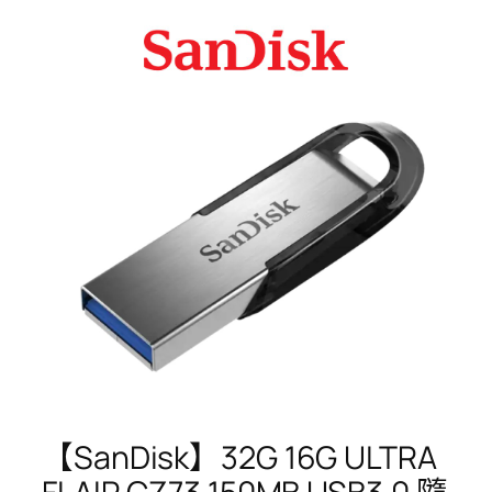
【SanDisk】32G 16G ULTRA