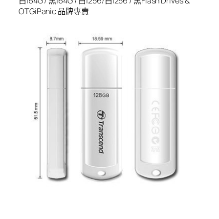
白|64G / 黑|64G / 白|256/白|256 / 黑Flash Drives &
OTGiPanic 品牌專賣