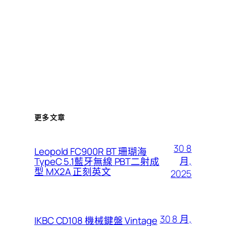
更多文章
30 8
Leopold FC900R BT 珊瑚海
月,
TypeC 5.1藍牙無線 PBT二射成
型 MX2A 正刻英文
2025
30 8 月,
IKBC CD108 機械鍵盤 Vintage